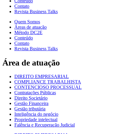
Conteúdo
Contato
Revista Business Talks
Quem Somos
Áreas de atuação
Método DC2E
Conteúdo
Contato
Revista Business Talks
Área de atuação
DIREITO EMPRESARIAL
COMPLIANCE TRABALHISTA
CONTENCIOSO PROCESSUAL
Contratações Públicas
Direito Societário
Gestão Financeira
Gestão tributária
Inteligência do negócio
Propriedade intelectual
Falência e Recuperação Judicial