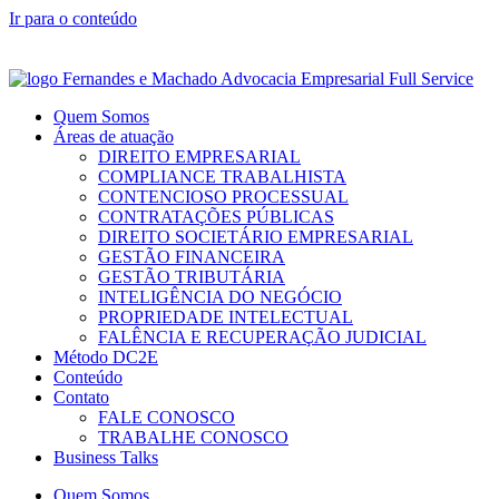
Ir para o conteúdo
WhatsApp: (51) 99232.8530 | Telefone: (51) 3231.8522
Rua Carlos Gardel, 55 – Bela Vista Porto Alegre – RS
Quem Somos
Áreas de atuação
DIREITO EMPRESARIAL
COMPLIANCE TRABALHISTA
CONTENCIOSO PROCESSUAL
CONTRATAÇÕES PÚBLICAS
DIREITO SOCIETÁRIO EMPRESARIAL
GESTÃO FINANCEIRA
GESTÃO TRIBUTÁRIA
INTELIGÊNCIA DO NEGÓCIO
PROPRIEDADE INTELECTUAL
FALÊNCIA E RECUPERAÇÃO JUDICIAL
Método DC2E
Conteúdo
Contato
FALE CONOSCO
TRABALHE CONOSCO
Business Talks
Quem Somos