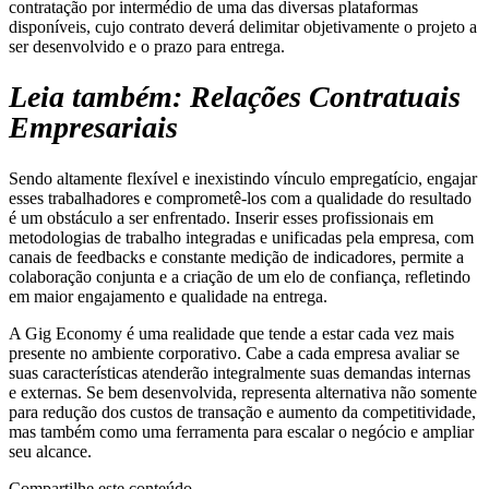
contratação por intermédio de uma das diversas plataformas
disponíveis, cujo contrato deverá delimitar objetivamente o projeto a
ser desenvolvido e o prazo para entrega.
Leia também: Relações Contratuais
Empresariais
Sendo altamente flexível e inexistindo vínculo empregatício, engajar
esses trabalhadores e comprometê-los com a qualidade do resultado
é um obstáculo a ser enfrentado. Inserir esses profissionais em
metodologias de trabalho integradas e unificadas pela empresa, com
canais de feedbacks e constante medição de indicadores, permite a
colaboração conjunta e a criação de um elo de confiança, refletindo
em maior engajamento e qualidade na entrega.
A Gig Economy é uma realidade que tende a estar cada vez mais
presente no ambiente corporativo. Cabe a cada empresa avaliar se
suas características atenderão integralmente suas demandas internas
e externas. Se bem desenvolvida, representa alternativa não somente
para redução dos custos de transação e aumento da competitividade,
mas também como uma ferramenta para escalar o negócio e ampliar
seu alcance.
Compartilhe este conteúdo