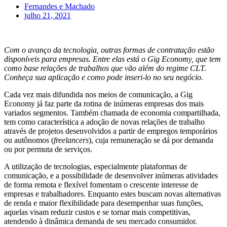
Fernandes e Machado
julho 21, 2021
Com o avanço da tecnologia, outras formas de contratação estão
disponíveis para empresas. Entre elas está o Gig Economy, que tem
como base relações de trabalhos que vão além do regime CLT.
Conheça sua aplicação e como pode inseri-lo no seu negócio.
Cada vez mais difundida nos meios de comunicação, a Gig
Economy já faz parte da rotina de inúmeras empresas dos mais
variados segmentos. Também chamada de economia compartilhada,
tem como característica a adoção de novas relações de trabalho
através de projetos desenvolvidos a partir de empregos temporários
ou autônomos (
freelancers
), cuja remuneração se dá por demanda
ou por permuta de serviços.
A utilização de tecnologias, especialmente plataformas de
comunicação, e a possibilidade de desenvolver inúmeras atividades
de forma remota e flexível fomentam o crescente interesse de
empresas e trabalhadores. Enquanto estes buscam novas alternativas
de renda e maior flexibilidade para desempenhar suas funções,
aquelas visam reduzir custos e se tornar mais competitivas,
atendendo à dinâmica demanda de seu mercado consumidor.