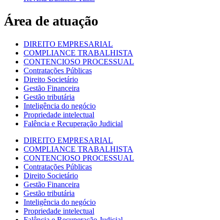
Área de atuação
DIREITO EMPRESARIAL
COMPLIANCE TRABALHISTA
CONTENCIOSO PROCESSUAL
Contratações Públicas
Direito Societário
Gestão Financeira
Gestão tributária
Inteligência do negócio
Propriedade intelectual
Falência e Recuperação Judicial
DIREITO EMPRESARIAL
COMPLIANCE TRABALHISTA
CONTENCIOSO PROCESSUAL
Contratações Públicas
Direito Societário
Gestão Financeira
Gestão tributária
Inteligência do negócio
Propriedade intelectual
Falência e Recuperação Judicial