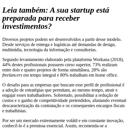
Leia também: A sua startup está
preparada para receber
investimentos?
Diversos projetos podem ser desenvolvidos a partir desse modelo.
Desde serviços de entrega e logísticas até demandas de design,
multimídia, tecnologia da informação e consultorias.
Segundo levantamento elaborado pela plataforma Workana (2018),
44% destes profissionais possuem curso superior, 73% realizam
entre dois e quatro projetos de forma simultânea, 28% são
freelancers
em tempo integral e 80% trabalham em home office.
O desafio para as empresas que buscam esse perfil de profissional é
a adoção de estratégias que permitam, ao mesmo tempo, atrair e
engajar esses trabalhadores. Sobretudo, possibilitar a redução de
custos e o ganho de competitividade pretendidos, afastando eventual
descaracterização da contratação e os consequentes encargos fiscais
e trabalhistas.
Por ser um mercado extremamente volátil e em constante inovação,
conhecê-lo é a premissa essencial. Assim, recomenda-se a