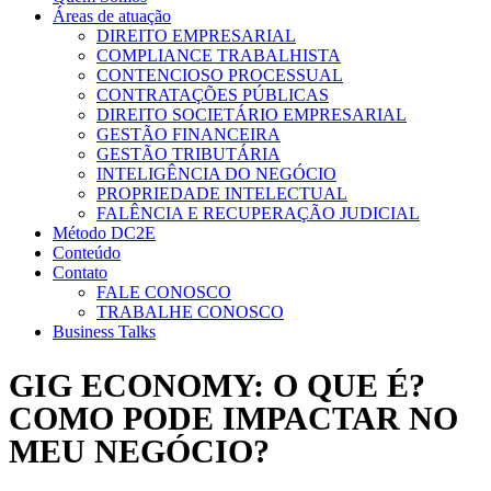
Áreas de atuação
DIREITO EMPRESARIAL
COMPLIANCE TRABALHISTA
CONTENCIOSO PROCESSUAL
CONTRATAÇÕES PÚBLICAS
DIREITO SOCIETÁRIO EMPRESARIAL
GESTÃO FINANCEIRA
GESTÃO TRIBUTÁRIA
INTELIGÊNCIA DO NEGÓCIO
PROPRIEDADE INTELECTUAL
FALÊNCIA E RECUPERAÇÃO JUDICIAL
Método DC2E
Conteúdo
Contato
FALE CONOSCO
TRABALHE CONOSCO
Business Talks
GIG ECONOMY: O QUE É?
COMO PODE IMPACTAR NO
MEU NEGÓCIO?