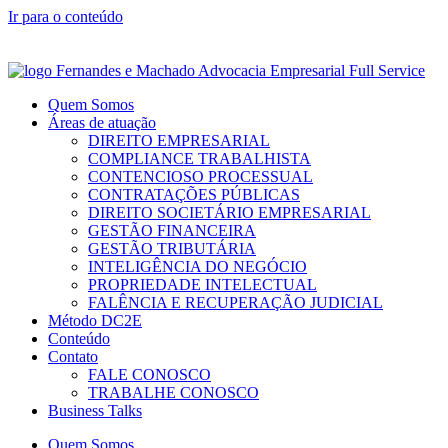
Ir para o conteúdo
WhatsApp: (51) 99232.8530 | Telefone: (51) 3231.8522
Rua Carlos Gardel, 55 – Bela Vista Porto Alegre – RS
Quem Somos
Áreas de atuação
DIREITO EMPRESARIAL
COMPLIANCE TRABALHISTA
CONTENCIOSO PROCESSUAL
CONTRATAÇÕES PÚBLICAS
DIREITO SOCIETÁRIO EMPRESARIAL
GESTÃO FINANCEIRA
GESTÃO TRIBUTÁRIA
INTELIGÊNCIA DO NEGÓCIO
PROPRIEDADE INTELECTUAL
FALÊNCIA E RECUPERAÇÃO JUDICIAL
Método DC2E
Conteúdo
Contato
FALE CONOSCO
TRABALHE CONOSCO
Business Talks
Quem Somos